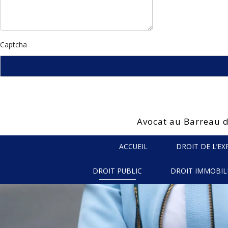
Captcha
Avocat au Barreau d
ACCUEIL
DROIT DE L’E
DROIT PUBLIC
DROIT IMMOBIL