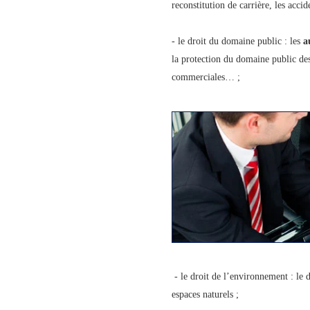
reconstitution de carrière, les accid
- le droit du domaine public : les
a
la protection du domaine public des
commerciales… ;
- le droit de l’environnement : le d
espaces naturels ;