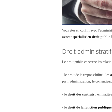
Vous êtes en conflit avec l’adminis
avocat spécialisé en droit public
à
Droit administratif
Le droit public concerne les relatio
- le droit de la responsabilité : les
a
par l’administration, le contentieu
- le
droit des contrats
: en matière
- le
droit de la fonction publique