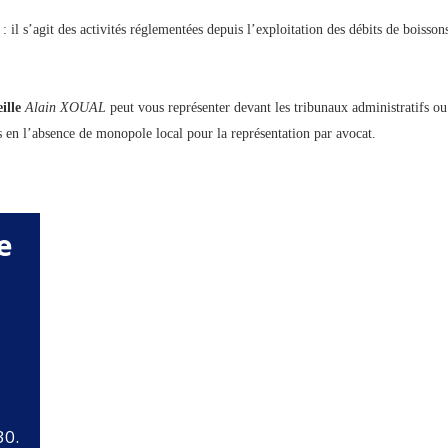
 : il s’agit des activités réglementées depuis l’exploitation des débits de boisso
ille
Alain XOUAL
peut vous représenter devant les tribunaux administratifs ou
is en l’absence de monopole local pour la représentation par avocat.
e
à
30.