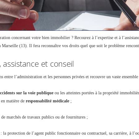
tration concernant votre bien immobilier ? Recourez à l’expertise et à l’assista
 Marseille (13). Il fera reconnaître vos droits quel que soit le problème rencont
, assistance et conseil
ns entre l’administration et les personnes privées et recouvre un vaste ensemble d
ccidents sur la voie publique
ou les atteintes portées à la propriété immobiliè
x en matière de
responsabilité médicale
;
 de marchés de travaux publics ou de fournitures ;
: la protection de l’agent public fonctionnaire ou contractuel, sa carrière, à l’o