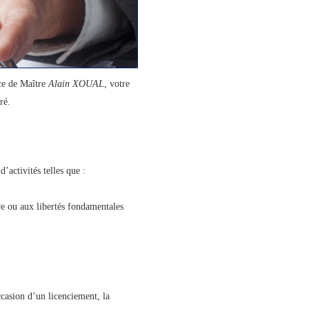
nce de Maître
Alain XOUAL
, votre
ré.
’activités telles que :
re ou aux libertés fondamentales
ccasion d’un licenciement, la